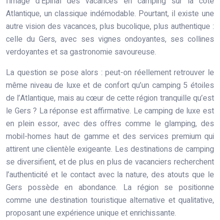
l’image d’Épinal des vacances en camping sur la côte
Atlantique, un classique indémodable. Pourtant, il existe une
autre vision des vacances, plus bucolique, plus authentique :
celle du Gers, avec ses vignes ondoyantes, ses collines
verdoyantes et sa gastronomie savoureuse.
La question se pose alors : peut-on réellement retrouver le
même niveau de luxe et de confort qu’un camping 5 étoiles
de l’Atlantique, mais au cœur de cette région tranquille qu’est
le Gers ? La réponse est affirmative. Le camping de luxe est
en plein essor, avec des offres comme le glamping, des
mobil-homes haut de gamme et des services premium qui
attirent une clientèle exigeante. Les destinations de camping
se diversifient, et de plus en plus de vacanciers recherchent
l’authenticité et le contact avec la nature, des atouts que le
Gers possède en abondance. La région se positionne
comme une destination touristique alternative et qualitative,
proposant une expérience unique et enrichissante.