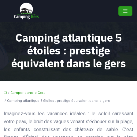
Camping atlantique 5
étoiles : prestige
équivalent dans le gers
/
Camper dans le Gers
/ Camping atlantique 5 étoiles : prestige équivalent dans le gers
Imaginez-vous les vacances idéales : le soleil caressant
votre peau, le bruit des vagues venant s’échouer sur la plage,
les enfants construisant des châteaux de sable. C’est