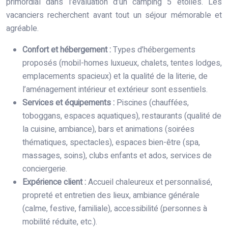
primordial dans l’évaluation d’un camping 5 étoiles. Les
vacanciers recherchent avant tout un séjour mémorable et
agréable.
Confort et hébergement :
Types d’hébergements
proposés (mobil-homes luxueux, chalets, tentes lodges,
emplacements spacieux) et la qualité de la literie, de
l’aménagement intérieur et extérieur sont essentiels.
Services et équipements :
Piscines (chauffées,
toboggans, espaces aquatiques), restaurants (qualité de
la cuisine, ambiance), bars et animations (soirées
thématiques, spectacles), espaces bien-être (spa,
massages, soins), clubs enfants et ados, services de
conciergerie.
Expérience client :
Accueil chaleureux et personnalisé,
propreté et entretien des lieux, ambiance générale
(calme, festive, familiale), accessibilité (personnes à
mobilité réduite, etc.).