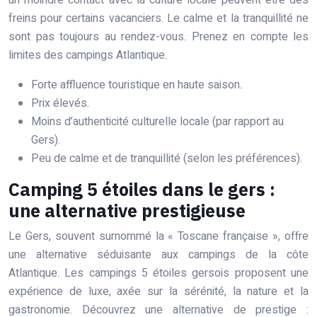
un moindre contact avec la culture locale peuvent être des
freins pour certains vacanciers. Le calme et la tranquillité ne
sont pas toujours au rendez-vous. Prenez en compte les
limites des campings Atlantique.
Forte affluence touristique en haute saison.
Prix élevés.
Moins d’authenticité culturelle locale (par rapport au
Gers).
Peu de calme et de tranquillité (selon les préférences).
Camping 5 étoiles dans le gers :
une alternative prestigieuse
Le Gers, souvent surnommé la « Toscane française », offre
une alternative séduisante aux campings de la côte
Atlantique. Les campings 5 étoiles gersois proposent une
expérience de luxe, axée sur la sérénité, la nature et la
gastronomie. Découvrez une alternative de prestige :