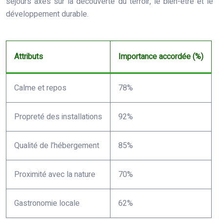
séjours axés sur la découverte du terroir, le bien-être et le
développement durable.
Attributs
Importance accordée (%)
Calme et repos
78%
Propreté des installations
92%
Qualité de l’hébergement
85%
Proximité avec la nature
70%
Gastronomie locale
62%