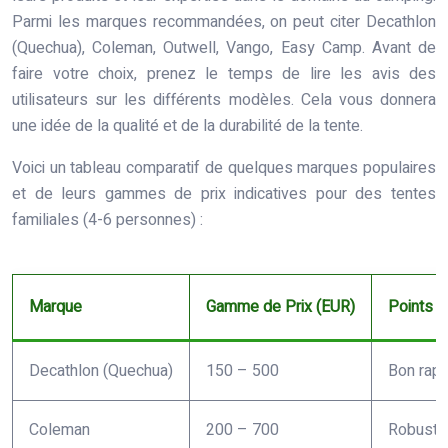
Parmi les marques recommandées, on peut citer Decathlon
(Quechua), Coleman, Outwell, Vango, Easy Camp. Avant de
faire votre choix, prenez le temps de lire les avis des
utilisateurs sur les différents modèles. Cela vous donnera
une idée de la qualité et de la durabilité de la tente.
Voici un tableau comparatif de quelques marques populaires
et de leurs gammes de prix indicatives pour des tentes
familiales (4-6 personnes) :
Marque
Gamme de Prix (EUR)
Points F
Decathlon (Quechua)
150 – 500
Bon rapp
Coleman
200 – 700
Robuste