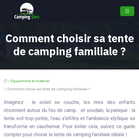
Comment choisir sa tente
de camping familiale ?
/
Équipement et matériel
/ Comment choisir sa tente de camping familiale ?
Imaginez : le soleil se couche, les rires des enfants
résonnent autour du feu de camp… et soudain, la panique : la
tente est trop petite, l’eau s’infiltre et l’ambiance idyllique se
transforme en cauchemar. Pour éviter cela, suivez ce guide
complet pour choisir la tente de camping familiale idéale !