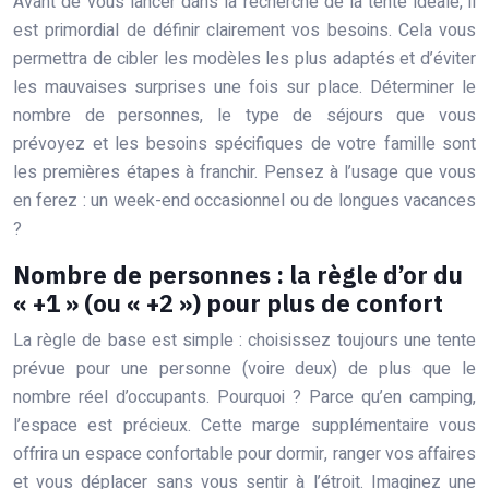
Avant de vous lancer dans la recherche de la tente idéale, il
est primordial de définir clairement vos besoins. Cela vous
permettra de cibler les modèles les plus adaptés et d’éviter
les mauvaises surprises une fois sur place. Déterminer le
nombre de personnes, le type de séjours que vous
prévoyez et les besoins spécifiques de votre famille sont
les premières étapes à franchir. Pensez à l’usage que vous
en ferez : un week-end occasionnel ou de longues vacances
?
Nombre de personnes : la règle d’or du
« +1 » (ou « +2 ») pour plus de confort
La règle de base est simple : choisissez toujours une tente
prévue pour une personne (voire deux) de plus que le
nombre réel d’occupants. Pourquoi ? Parce qu’en camping,
l’espace est précieux. Cette marge supplémentaire vous
offrira un espace confortable pour dormir, ranger vos affaires
et vous déplacer sans vous sentir à l’étroit. Imaginez une