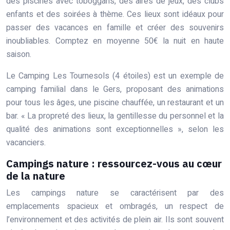
des piscines avec toboggans, des aires de jeux, des clubs
enfants et des soirées à thème. Ces lieux sont idéaux pour
passer des vacances en famille et créer des souvenirs
inoubliables. Comptez en moyenne 50€ la nuit en haute
saison.
Le Camping Les Tournesols (4 étoiles) est un exemple de
camping familial dans le Gers, proposant des animations
pour tous les âges, une piscine chauffée, un restaurant et un
bar. « La propreté des lieux, la gentillesse du personnel et la
qualité des animations sont exceptionnelles », selon les
vacanciers.
Campings nature : ressourcez-vous au cœur
de la nature
Les campings nature se caractérisent par des
emplacements spacieux et ombragés, un respect de
l’environnement et des activités de plein air. Ils sont souvent