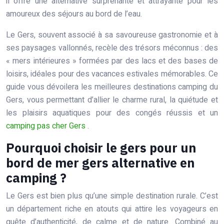
il offre une alternative surprenante et attrayante pour les
amoureux des séjours au bord de l’eau.
Le Gers, souvent associé à sa savoureuse gastronomie et à
ses paysages vallonnés, recèle des trésors méconnus : des
« mers intérieures » formées par des lacs et des bases de
loisirs, idéales pour des vacances estivales mémorables. Ce
guide vous dévoilera les meilleures destinations camping du
Gers, vous permettant d’allier le charme rural, la quiétude et
les plaisirs aquatiques pour des congés réussis et un
camping pas cher Gers
.
Pourquoi choisir le gers pour un
bord de mer gers alternative en
camping ?
Le Gers est bien plus qu’une simple destination rurale. C’est
un département riche en atouts qui attire les voyageurs en
quête d’authenticité, de calme et de nature. Combiné au