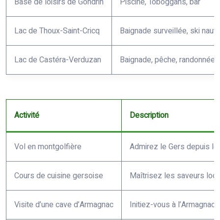
Base de loisirs de Gondrin
Piscine, Toboggans, bar
Lac de Thoux-Saint-Cricq
Baignade surveillée, ski nau
Lac de Castéra-Verduzan
Baignade, pêche, randonnée
Activité
Description
Vol en montgolfière
Admirez le Gers depuis le 
Cours de cuisine gersoise
Maîtrisez les saveurs loc
Visite d’une cave d’Armagnac
Initiez-vous à l’Armagnac