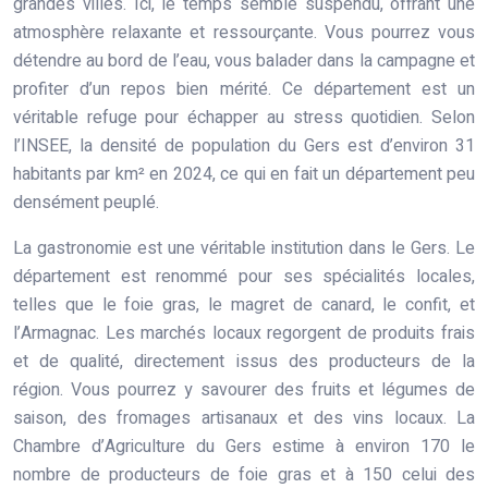
grandes villes. Ici, le temps semble suspendu, offrant une
atmosphère relaxante et ressourçante. Vous pourrez vous
détendre au bord de l’eau, vous balader dans la campagne et
profiter d’un repos bien mérité. Ce département est un
véritable refuge pour échapper au stress quotidien. Selon
l’INSEE, la densité de population du Gers est d’environ 31
habitants par km² en 2024, ce qui en fait un département peu
densément peuplé.
La gastronomie est une véritable institution dans le Gers. Le
département est renommé pour ses spécialités locales,
telles que le foie gras, le magret de canard, le confit, et
l’Armagnac. Les marchés locaux regorgent de produits frais
et de qualité, directement issus des producteurs de la
région. Vous pourrez y savourer des fruits et légumes de
saison, des fromages artisanaux et des vins locaux. La
Chambre d’Agriculture du Gers estime à environ 170 le
nombre de producteurs de foie gras et à 150 celui des