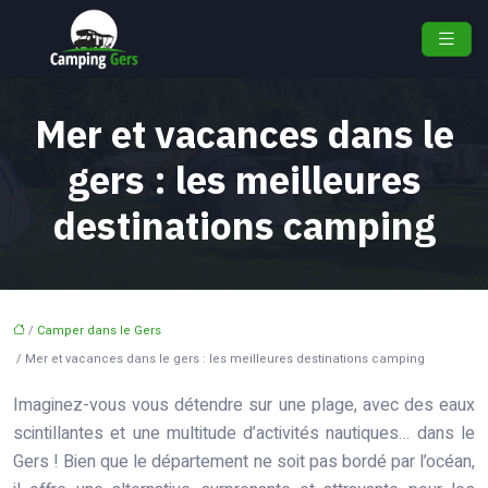
Mer et vacances dans le
gers : les meilleures
destinations camping
/
Camper dans le Gers
/ Mer et vacances dans le gers : les meilleures destinations camping
Imaginez-vous vous détendre sur une plage, avec des eaux
scintillantes et une multitude d’activités nautiques… dans le
Gers ! Bien que le département ne soit pas bordé par l’océan,