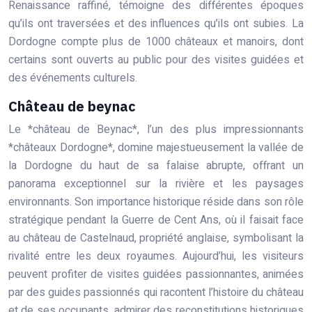
Renaissance raffiné, témoigne des différentes époques
qu’ils ont traversées et des influences qu’ils ont subies. La
Dordogne compte plus de 1000 châteaux et manoirs, dont
certains sont ouverts au public pour des visites guidées et
des événements culturels.
Château de beynac
Le *château de Beynac*, l’un des plus impressionnants
*châteaux Dordogne*, domine majestueusement la vallée de
la Dordogne du haut de sa falaise abrupte, offrant un
panorama exceptionnel sur la rivière et les paysages
environnants. Son importance historique réside dans son rôle
stratégique pendant la Guerre de Cent Ans, où il faisait face
au château de Castelnaud, propriété anglaise, symbolisant la
rivalité entre les deux royaumes. Aujourd’hui, les visiteurs
peuvent profiter de visites guidées passionnantes, animées
par des guides passionnés qui racontent l’histoire du château
et de ses occupants, admirer des reconstitutions historiques