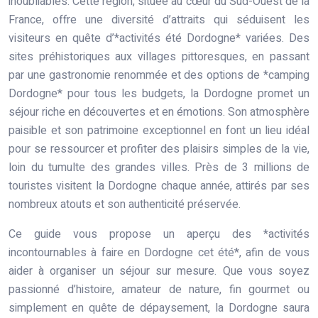
inoubliables. Cette région, située au cœur du Sud-Ouest de la
France, offre une diversité d’attraits qui séduisent les
visiteurs en quête d’*activités été Dordogne* variées. Des
sites préhistoriques aux villages pittoresques, en passant
par une gastronomie renommée et des options de *camping
Dordogne* pour tous les budgets, la Dordogne promet un
séjour riche en découvertes et en émotions. Son atmosphère
paisible et son patrimoine exceptionnel en font un lieu idéal
pour se ressourcer et profiter des plaisirs simples de la vie,
loin du tumulte des grandes villes. Près de 3 millions de
touristes visitent la Dordogne chaque année, attirés par ses
nombreux atouts et son authenticité préservée.
Ce guide vous propose un aperçu des *activités
incontournables à faire en Dordogne cet été*, afin de vous
aider à organiser un séjour sur mesure. Que vous soyez
passionné d’histoire, amateur de nature, fin gourmet ou
simplement en quête de dépaysement, la Dordogne saura