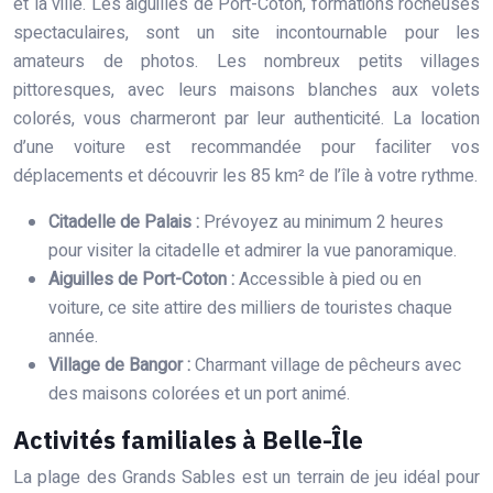
et la ville. Les aiguilles de Port-Coton, formations rocheuses
spectaculaires, sont un site incontournable pour les
amateurs de photos. Les nombreux petits villages
pittoresques, avec leurs maisons blanches aux volets
colorés, vous charmeront par leur authenticité. La location
d’une voiture est recommandée pour faciliter vos
déplacements et découvrir les 85 km² de l’île à votre rythme.
Citadelle de Palais :
Prévoyez au minimum 2 heures
pour visiter la citadelle et admirer la vue panoramique.
Aiguilles de Port-Coton :
Accessible à pied ou en
voiture, ce site attire des milliers de touristes chaque
année.
Village de Bangor :
Charmant village de pêcheurs avec
des maisons colorées et un port animé.
Activités familiales à Belle-Île
La plage des Grands Sables est un terrain de jeu idéal pour