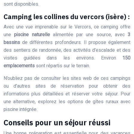
sont disponibles.
Camping les collines du vercors (isère) :
Avec une vue imprenable sur le Vercors, ce camping offre
une
piscine naturelle
alimentée par une source, avec
3
bassins
de différentes profondeurs. Il propose également
des sentiers de randonnée, des activités d’escalade et des
visites guidées dans les environs. Environ
150
emplacements
sont répartis sur le terrain.
N’oubliez pas de consulter les sites web de ces campings
ou d’autres sites de réservation pour obtenir des
informations plus détaillées et réserver votre séjour. Pour
une alternative, explorez les options de gîtes ruraux avec
piscine intégrée.
Conseils pour un séjour réussi
Une bonne préparation est essentielle pour des vacances