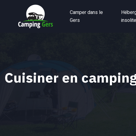
Camper dans le
Héber
Gers
insolit
Cuisiner en camping 