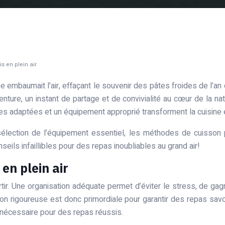
s en plein air
ée embaumait l’air, effaçant le souvenir des pâtes froides de l’a
enture, un instant de partage et de convivialité au cœur de la n
niques adaptées et un équipement approprié transforment la cuisi
lection de l’équipement essentiel, les méthodes de cuisson pr
ils infaillibles pour des repas inoubliables au grand air!
en plein air
. Une organisation adéquate permet d’éviter le stress, de gagne
cation rigoureuse est donc primordiale pour garantir des repas sa
 nécessaire pour des repas réussis.