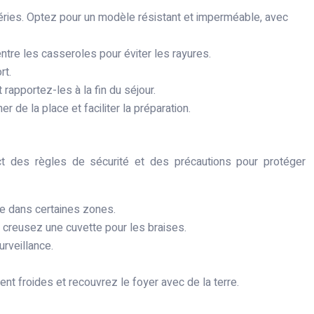
éries. Optez pour un modèle résistant et imperméable, avec
ntre les casseroles pour éviter les rayures.
rt.
rapportez-les à la fin du séjour.
 de la place et faciliter la préparation.
ct des règles de sécurité et des précautions pour protéger
te dans certaines zones.
t creusez une cuvette pour les braises.
urveillance.
nt froides et recouvrez le foyer avec de la terre.