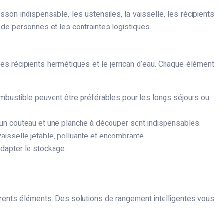
on indispensable, les ustensiles, la vaisselle, les récipients
de personnes et les contraintes logistiques.
 les récipients hermétiques et le jerrican d’eau. Chaque élément
mbustible peuvent être préférables pour les longs séjours ou
e, un couteau et une planche à découper sont indispensables.
vaisselle jetable, polluante et encombrante.
adapter le stockage.
fférents éléments. Des solutions de rangement intelligentes vous