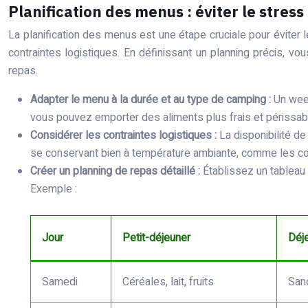
Planification des menus : éviter le stress 
La planification des menus est une étape cruciale pour éviter l
contraintes logistiques. En définissant un planning précis, vo
repas.
Adapter le menu à la durée et au type de camping :
Un week
vous pouvez emporter des aliments plus frais et périssabl
Considérer les contraintes logistiques :
La disponibilité de
se conservant bien à température ambiante, comme les con
Créer un planning de repas détaillé :
Établissez un tableau 
Exemple :
Jour
Petit-déjeuner
Déj
Samedi
Céréales, lait, fruits
San