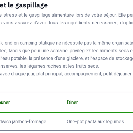
et le gaspillage
e stress et le gaspillage alimentaire lors de votre séjour. Elle 
us vous assurez d’avoir tous les ingrédients nécessaires, d’opt
-end en camping statique ne nécessite pas la même organisation
es, tandis que pour une semaine, privilégiez les aliments secs e
 l’eau potable, la présence d’une glacière, et l’espace de stockag
serves, les légumes racines et les fruits secs.
avec chaque jour, plat principal, accompagnement, petit déjeuner et
euner
Dîner
dwich jambon-fromage
One-pot pasta aux légumes