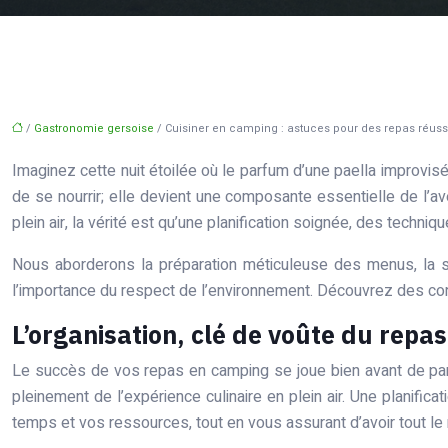
/
Gastronomie gersoise
/ Cuisiner en camping : astuces pour des repas réussi
Imaginez cette nuit étoilée où le parfum d’une paella improvis
de se nourrir; elle devient une composante essentielle de l’av
plein air, la vérité est qu’une planification soignée, des tech
Nous aborderons la préparation méticuleuse des menus, la sé
l’importance du respect de l’environnement. Découvrez des conse
L’organisation, clé de voûte du repas 
Le succès de vos repas en camping se joue bien avant de partir
pleinement de l’expérience culinaire en plein air. Une planifi
temps et vos ressources, tout en vous assurant d’avoir tout le