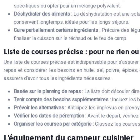
spécifiques ou opter pour un mélange polyvalent.
Déshydrater des aliments :
La déshydratation est une solu
conservent longtemps, idéale pour les longs séjours.
Cuire partiellement certains ingrédients :
Précuire des légu
finaliser la cuisson sur le réchaud ou le feu de camp.
Liste de courses précise : pour ne rien ou
Une liste de courses précise est indispensable pour s’assurer d
repas et considérer les besoins en huile, sel, poivre, épic
assurera d’avoir tous les ingrédients nécessaires.
Basée sur le planning de repas :
La liste doit découler dir
Tenir compte des besoins supplémentaires :
Incluez les b
Prévoir les alternatives :
Anticipez les imprévus en prévoyan
Vérifier les dates de péremption :
Avant le départ, vérifie
Organiser les courses par catégorie :
Classez les courses 
L’équipement du campeur cuisinier