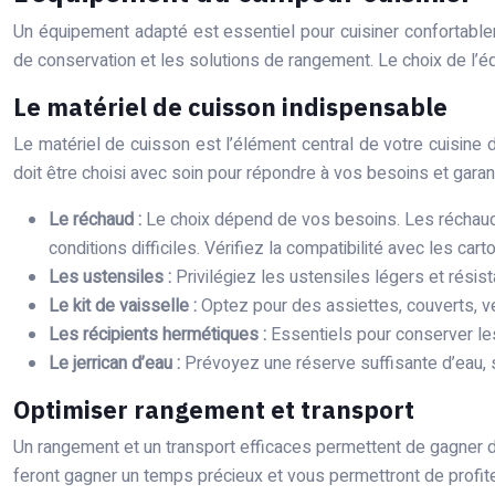
Un équipement adapté est essentiel pour cuisiner confortablem
de conservation et les solutions de rangement. Le choix de l’
Le matériel de cuisson indispensable
Le matériel de cuisson est l’élément central de votre cuisine d
doit être choisi avec soin pour répondre à vos besoins et garan
Le réchaud :
Le choix dépend de vos besoins. Les réchaud
conditions difficiles. Vérifiez la compatibilité avec les 
Les ustensiles :
Privilégiez les ustensiles légers et résis
Le kit de vaisselle :
Optez pour des assiettes, couverts, ve
Les récipients hermétiques :
Essentiels pour conserver les
Le jerrican d’eau :
Prévoyez une réserve suffisante d’eau, s
Optimiser rangement et transport
Un rangement et un transport efficaces permettent de gagner de 
feront gagner un temps précieux et vous permettront de profite