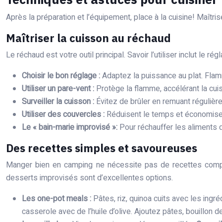
Après la préparation et l’équipement, place à la cuisine! Maîtr
Maîtriser la cuisson au réchaud
Le réchaud est votre outil principal. Savoir l’utiliser inclut le ré
Choisir le bon réglage :
Adaptez la puissance au plat. Flamm
Utiliser un pare-vent :
Protège la flamme, accélérant la cu
Surveiller la cuisson :
Évitez de brûler en remuant régulièr
Utiliser des couvercles :
Réduisent le temps et économise
Le « bain-marie improvisé »:
Pour réchauffer les aliments 
Des recettes simples et savoureuses
Manger bien en camping ne nécessite pas de recettes comple
desserts improvisés sont d’excellentes options.
Les one-pot meals :
Pâtes, riz, quinoa cuits avec les ing
casserole avec de l’huile d’olive. Ajoutez pâtes, bouillon