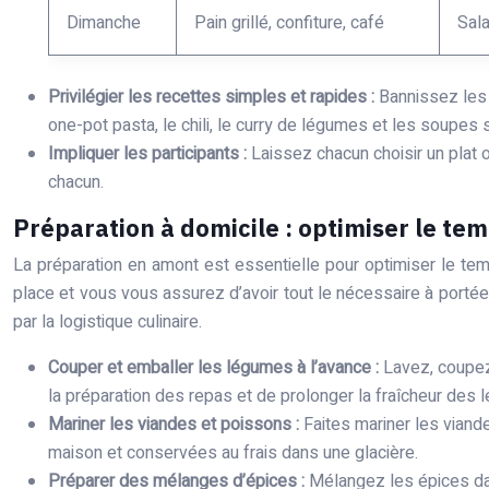
Dimanche
Pain grillé, confiture, café
Sal
Privilégier les recettes simples et rapides :
Bannissez les 
one-pot pasta, le chili, le curry de légumes et les soupes
Impliquer les participants :
Laissez chacun choisir un plat 
chacun.
Préparation à domicile : optimiser le tem
La préparation en amont est essentielle pour optimiser le te
place et vous vous assurez d’avoir tout le nécessaire à porté
par la logistique culinaire.
Couper et emballer les légumes à l’avance :
Lavez, coupez
la préparation des repas et de prolonger la fraîcheur des
Mariner les viandes et poissons :
Faites mariner les viand
maison et conservées au frais dans une glacière.
Préparer des mélanges d’épices :
Mélangez les épices dan