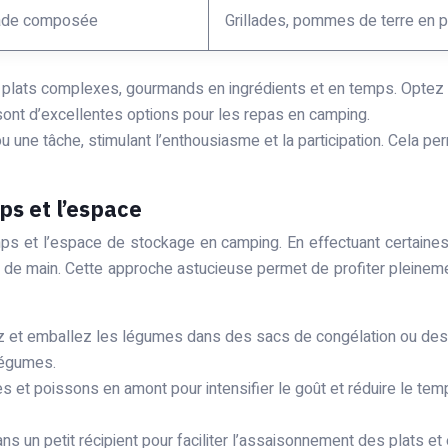
ade composée
Grillades, pommes de terre en p
plats complexes, gourmands en ingrédients et en temps. Optez p
 sont d’excellentes options pour les repas en camping.
ou une tâche, stimulant l’enthousiasme et la participation. Cela p
ps et l’espace
mps et l’espace de stockage en camping. En effectuant certaines
e de main. Cette approche astucieuse permet de profiter pleine
 et emballez les légumes dans des sacs de congélation ou des
 légumes.
es et poissons en amont pour intensifier le goût et réduire le t
s un petit récipient pour faciliter l’assaisonnement des plats 