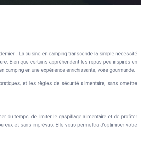
n dernier… La cuisine en camping transcende la simple nécessité
ature. Bien que certains appréhendent les repas peu inspirés en
ne en camping en une expérience enrichissante, voire gourmande.
atiques, et les règles de sécurité alimentaire, sans omettre
r du temps, de limiter le gaspillage alimentaire et de profiter
voureux et sans imprévus. Elle vous permettra d’optimiser votre