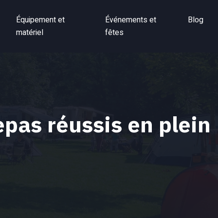
Équipement et
Événements et
Blog
matériel
fêtes
epas réussis en plein