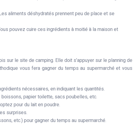
. Les aliments déshydratés prennent peu de place et se
ous pouvez cuire ces ingrédients à moitié à la maison et
s sur le site de camping. Elle doit s’appuyer sur le planning de
 méthodique vous fera gagner du temps au supermarché et vous
ingrédients nécessaires, en indiquant les quantités.
boissons, papier toilette, sacs poubelles, etc.
 optez pour du lait en poudre.
ses surprises.
oissons, etc.) pour gagner du temps au supermarché.