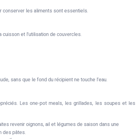
ir conserver les aliments sont essentiels.
la cuisson et l’utilisation de couvercles.
ude, sans que le fond du récipient ne touche l’eau.
réciés. Les one-pot meals, les grillades, les soupes et les
ites revenir oignons, ail et légumes de saison dans une
n des pâtes.