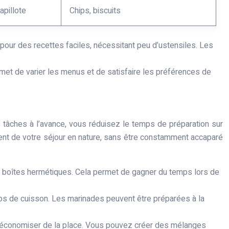
apillote
Chips, biscuits
our des recettes faciles, nécessitant peu d’ustensiles. Les
ermet de varier les menus et de satisfaire les préférences de
 tâches à l’avance, vous réduisez le temps de préparation sur
ment de votre séjour en nature, sans être constamment accaparé
 boîtes hermétiques. Cela permet de gagner du temps lors de
emps de cuisson. Les marinades peuvent être préparées à la
et économiser de la place. Vous pouvez créer des mélanges