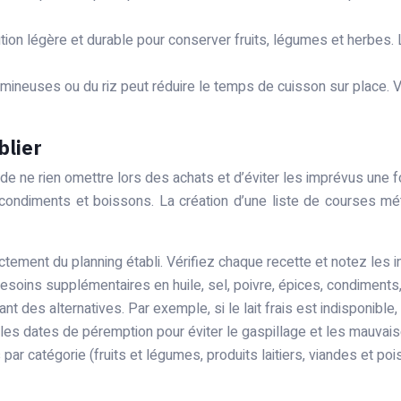
tion légère et durable pour conserver fruits, légumes et herbes
mineuses ou du riz peut réduire le temps de cuisson sur place. V
blier
e ne rien omettre lors des achats et d’éviter les imprévus une foi
es, condiments et boissons. La création d’une liste de courses
ectement du planning établi. Vérifiez chaque recette et notez les 
esoins supplémentaires en huile, sel, poivre, épices, condiments, 
t des alternatives. Par exemple, si le lait frais est indisponible,
z les dates de péremption pour éviter le gaspillage et les mauvai
par catégorie (fruits et légumes, produits laitiers, viandes et p