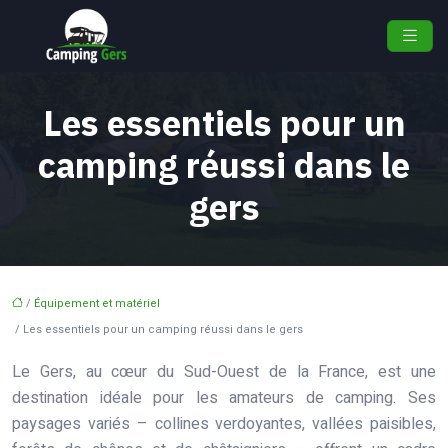
Les essentiels pour un
camping réussi dans le
gers
/
Équipement et matériel
/ Les essentiels pour un camping réussi dans le gers
Le Gers, au cœur du Sud-Ouest de la France, est une
destination idéale pour les amateurs de camping. Ses
paysages variés – collines verdoyantes, vallées paisibles,