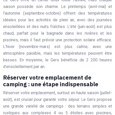
Le Gers offre un climat doux toute l’année, mais chaque
saison possède son charme. Le printemps (avril-mai) et
l’automne (septembre-octobre) offrent des températures
idéales pour les activités de plein air, avec des journées
ensoleillées et des nuits fraîches. L’été (juin-août) est plus
chaud, parfait pour la baignade dans les rivières et les
piscines, mais il faut prévoir une protection solaire efficace.
L’hiver (novembre-mars) est plus calme, avec une
atmosphère paisible, mais les températures peuvent être
basses. En moyenne, le Gers bénéficie de 2 200 heures
d’ensoleillement par an.
Réserver votre emplacement de
camping : une étape indispensable
Réserver votre emplacement, surtout en haute saison (juillet-
août), est crucial pour garantir votre séjour. Le Gers propose
une grande variété de campings : des terrains simples et
rustiques aux complexes 4 ou 5 étoiles avec piscines,