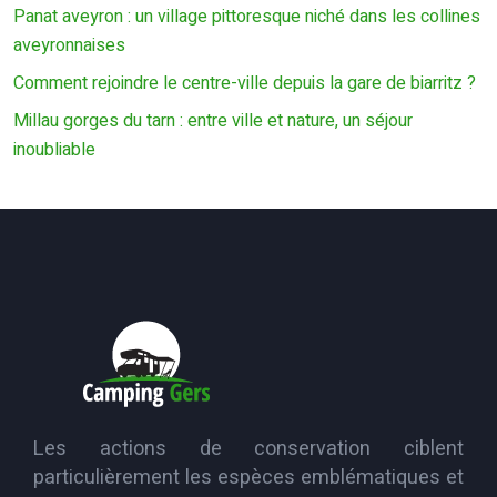
Panat aveyron : un village pittoresque niché dans les collines
aveyronnaises
Comment rejoindre le centre-ville depuis la gare de biarritz ?
Millau gorges du tarn : entre ville et nature, un séjour
inoubliable
Les actions de conservation ciblent
particulièrement les espèces emblématiques et